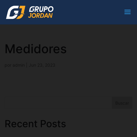
Medidores
por
admin
|
Jun 23, 2023
Buscar
Recent Posts