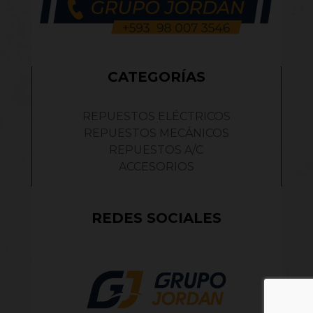
CATEGORÍAS
REPUESTOS ELÉCTRICOS
REPUESTOS MECÁNICOS
REPUESTOS A/C
ACCESORIOS
REDES SOCIALES