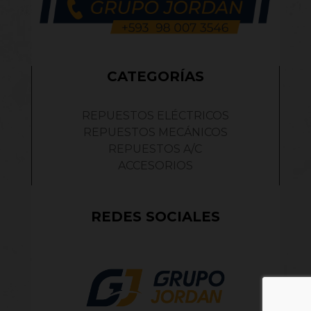
CATEGORÍAS
REPUESTOS ELÉCTRICOS
REPUESTOS MECÁNICOS
REPUESTOS A/C
ACCESORIOS
REDES SOCIALES