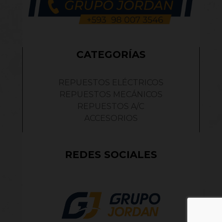
CATEGORÍAS
REPUESTOS ELÉCTRICOS
REPUESTOS MECÁNICOS
REPUESTOS A/C
ACCESORIOS
REDES SOCIALES