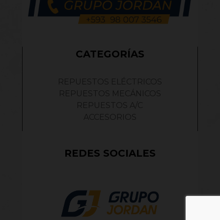
CATEGORÍAS
REPUESTOS ELÉCTRICOS
REPUESTOS MECÁNICOS
REPUESTOS A/C
ACCESORIOS
REDES SOCIALES