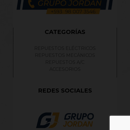
CATEGORÍAS
REPUESTOS ELÉCTRICOS
REPUESTOS MECÁNICOS
REPUESTOS A/C
ACCESORIOS
REDES SOCIALES