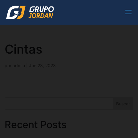
Cintas
por
admin
|
Jun 23, 2023
Buscar
Recent Posts