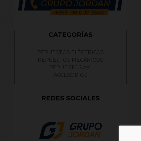
CATEGORÍAS
REPUESTOS ELÉCTRICOS
REPUESTOS MECÁNICOS
REPUESTOS A/C
ACCESORIOS
REDES SOCIALES