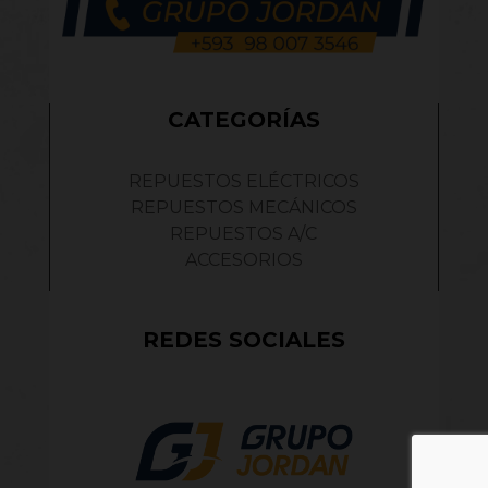
CATEGORÍAS
REPUESTOS ELÉCTRICOS
REPUESTOS MECÁNICOS
REPUESTOS A/C
ACCESORIOS
REDES SOCIALES