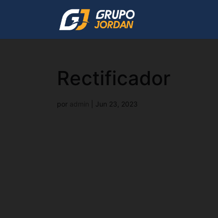
Rectificador
por
admin
|
Jun 23, 2023