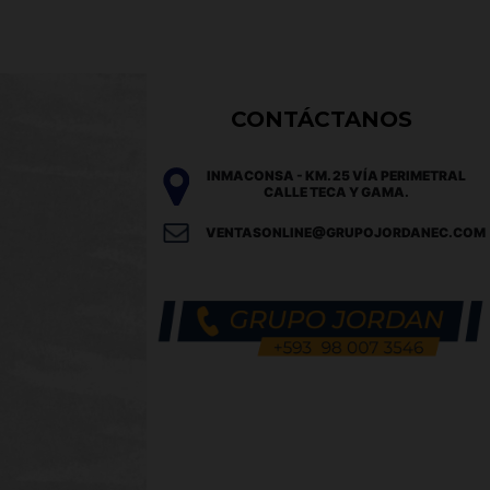
CONTÁCTANOS
INMACONSA - KM. 25 VÍA PERIMETRAL
CALLE TECA Y GAMA.
VENTASONLINE@GRUPOJORDANEC.COM