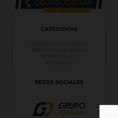
CATEGORÍAS
REPUESTOS ELÉCTRICOS
REPUESTOS MECÁNICOS
REPUESTOS A/C
ACCESORIOS
REDES SOCIALES