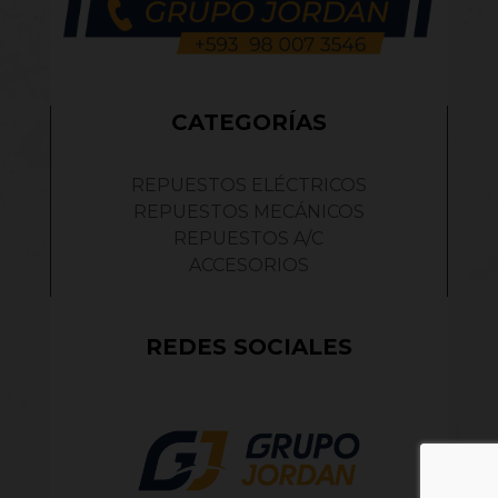
CATEGORÍAS
REPUESTOS ELÉCTRICOS
REPUESTOS MECÁNICOS
REPUESTOS A/C
ACCESORIOS
REDES SOCIALES